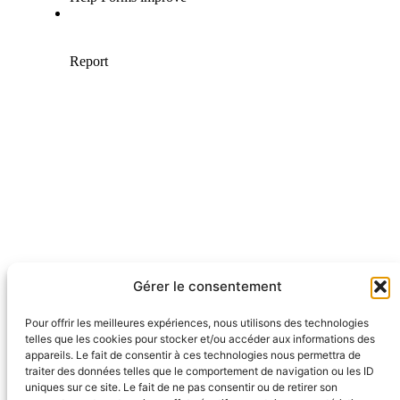
Les informations envoyées via ce formulaire
Gérer le consentement
sont utilisées uniquement pour répondre à
votre demande.
Pour offrir les meilleures expériences, nous utilisons des technologies
telles que les cookies pour stocker et/ou accéder aux informations des
appareils. Le fait de consentir à ces technologies nous permettra de
traiter des données telles que le comportement de navigation ou les ID
uniques sur ce site. Le fait de ne pas consentir ou de retirer son