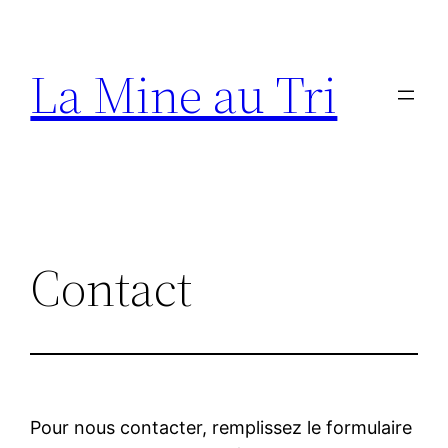
Aller
au
La Mine au Tri
contenu
Contact
Pour nous contacter, remplissez le formulaire